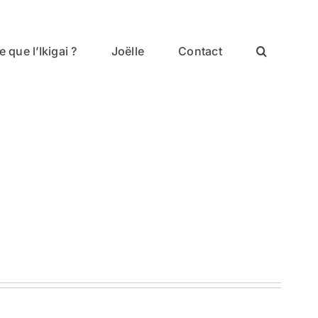
 que l’Ikigai ?
Joëlle
Contact