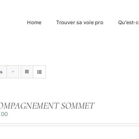
Home
Trouver sa voie pro
Qu’est-ce
ts
OMPAGNEMENT SOMMET
.00