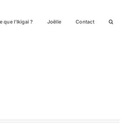
 que l’Ikigai ?
Joëlle
Contact