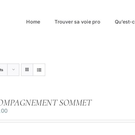
Home
Trouver sa voie pro
Qu’est-ce
ts
OMPAGNEMENT SOMMET
.00