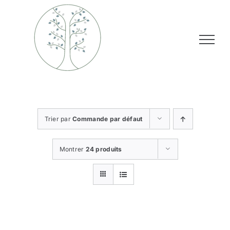
Passer
au
contenu
Trier par
Commande par défaut
Montrer
24 produits