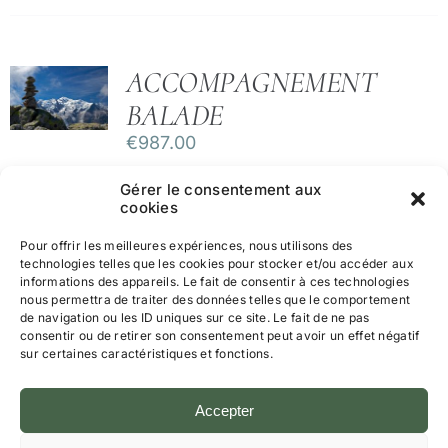
ACCOMPAGNEMENT
BALADE
€
987.00
Gérer le consentement aux
cookies
Pour offrir les meilleures expériences, nous utilisons des
technologies telles que les cookies pour stocker et/ou accéder aux
informations des appareils. Le fait de consentir à ces technologies
nous permettra de traiter des données telles que le comportement
de navigation ou les ID uniques sur ce site. Le fait de ne pas
consentir ou de retirer son consentement peut avoir un effet négatif
sur certaines caractéristiques et fonctions.
Mentions légales et Politique de Confidentialité
CGV
Accepter
Politique de cookies (UE)
© Tous droits réservés • Joelle
Walraevens
• Trouve ton Ikigai