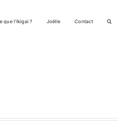
 que l’Ikigai ?
Joëlle
Contact