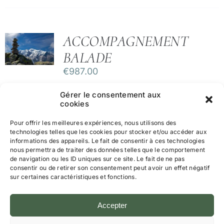
ACCOMPAGNEMENT
BALADE
€
987.00
Gérer le consentement aux
cookies
Pour offrir les meilleures expériences, nous utilisons des
technologies telles que les cookies pour stocker et/ou accéder aux
informations des appareils. Le fait de consentir à ces technologies
nous permettra de traiter des données telles que le comportement
de navigation ou les ID uniques sur ce site. Le fait de ne pas
consentir ou de retirer son consentement peut avoir un effet négatif
sur certaines caractéristiques et fonctions.
Mentions légales et Politique de Confidentialité
CGV
Accepter
Politique de cookies (UE)
© Tous droits réservés • Joelle
Walraevens
• Trouve ton Ikigai