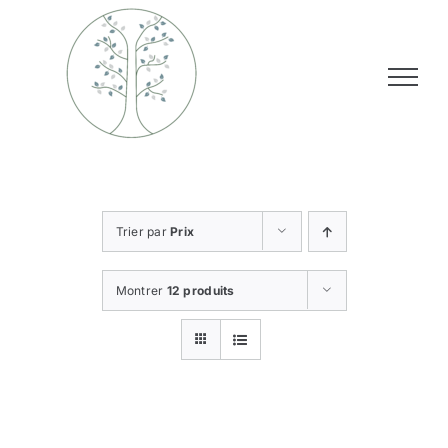
Passer
au
contenu
Trier par
Prix
Montrer
12 produits