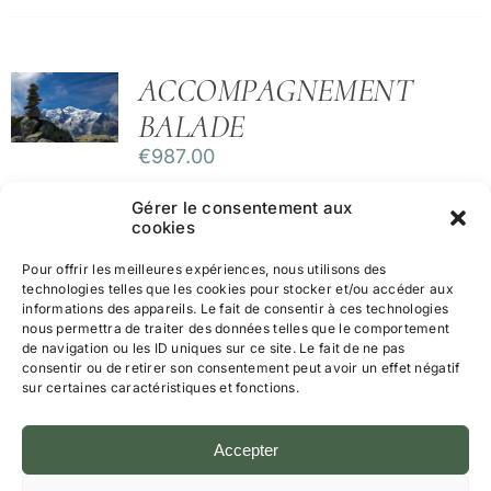
ACCOMPAGNEMENT
BALADE
€
987.00
Gérer le consentement aux
cookies
Pour offrir les meilleures expériences, nous utilisons des
technologies telles que les cookies pour stocker et/ou accéder aux
informations des appareils. Le fait de consentir à ces technologies
nous permettra de traiter des données telles que le comportement
de navigation ou les ID uniques sur ce site. Le fait de ne pas
consentir ou de retirer son consentement peut avoir un effet négatif
sur certaines caractéristiques et fonctions.
Mentions légales et Politique de Confidentialité
CGV
Accepter
Politique de cookies (UE)
© Tous droits réservés • Joelle
Walraevens
• Trouve ton Ikigai