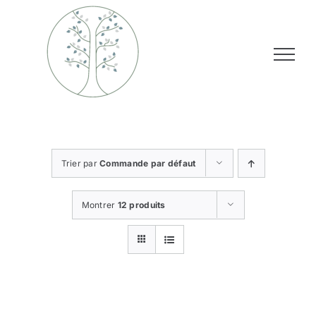
Passer
au
contenu
Trier par
Commande par défaut
Montrer
12 produits