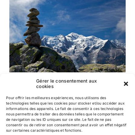
ACCOMPAGNEMENT BALADE
Gérer le consentement aux
cookies
€
987.00
Pour offrir les meilleures expériences, nous utilisons des
technologies telles que les cookies pour stocker et/ou accéder aux
informations des appareils. Le fait de consentir à ces technologies
nous permettra de traiter des données telles que le comportement
de navigation ou les ID uniques sur ce site. Le fait de ne pas
consentir ou de retirer son consentement peut avoir un effet négatif
sur certaines caractéristiques et fonctions.