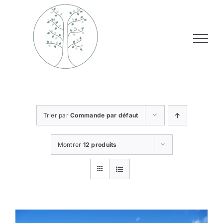
Passer
au
contenu
Trier par
Commande par défaut
Montrer
12 produits