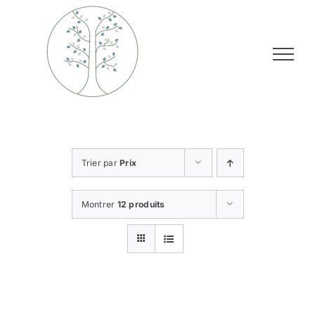
Passer
au
contenu
Trier par
Prix
Montrer
12 produits