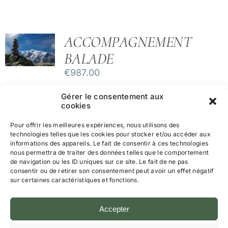
ACCOMPAGNEMENT
BALADE
€
987.00
Gérer le consentement aux
cookies
Pour offrir les meilleures expériences, nous utilisons des
technologies telles que les cookies pour stocker et/ou accéder aux
informations des appareils. Le fait de consentir à ces technologies
nous permettra de traiter des données telles que le comportement
de navigation ou les ID uniques sur ce site. Le fait de ne pas
consentir ou de retirer son consentement peut avoir un effet négatif
sur certaines caractéristiques et fonctions.
Mentions légales et Politique de Confidentialité
CGV
Accepter
Politique de cookies (UE)
© Tous droits réservés • Joelle
Walraevens
• Trouve ton Ikigai