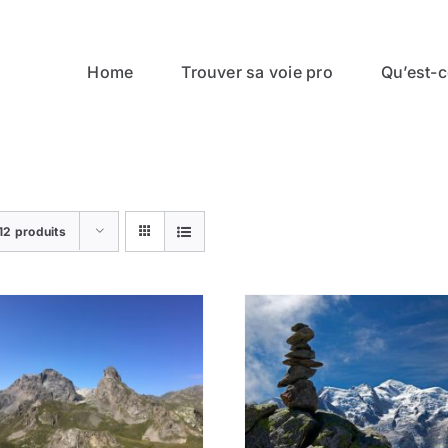
Home
Trouver sa voie pro
Qu’est-ce
12 produits
AJOUTER AU PANIER
/
DÉTAILS