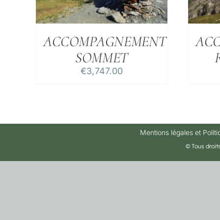
ACCOMPAGNEMENT
AC
SOMMET
€
3,747.00
Mentions légales et Politi
© Tous droit