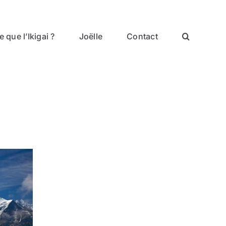
 que l’Ikigai ?
Joëlle
Contact